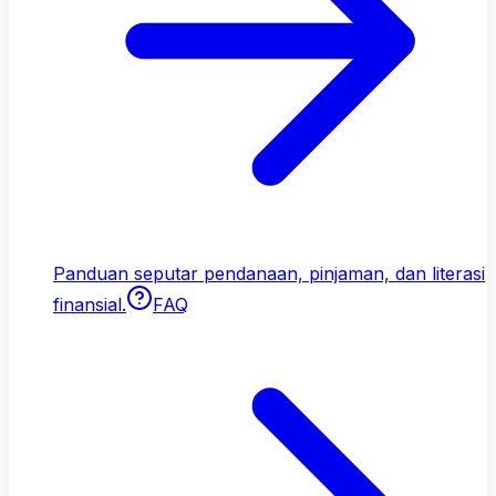
Panduan seputar pendanaan, pinjaman, dan literasi
finansial.
FAQ