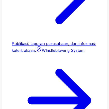
Publikasi, laporan perusahaan, dan informasi
keterbukaan.
Whistleblowing System