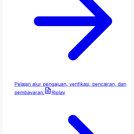
Pelajari alur pengajuan, verifikasi, pencairan, dan
pembayaran.
Riplay