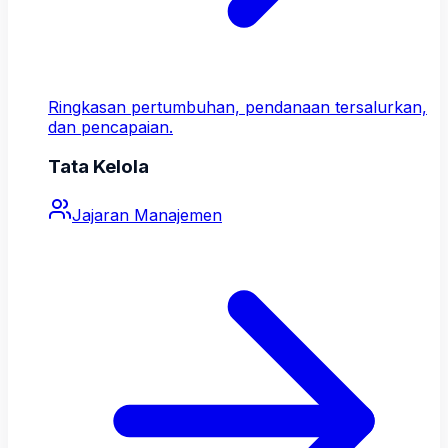
Ringkasan pertumbuhan, pendanaan tersalurkan,
dan pencapaian.
Tata Kelola
Jajaran Manajemen