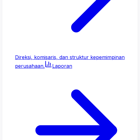
Direksi, komisaris, dan struktur kepemimpinan
perusahaan.
Laporan