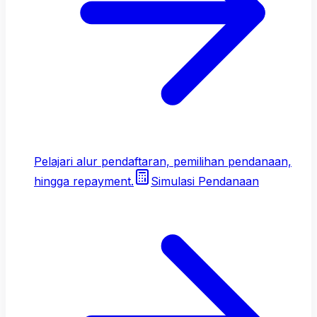
Pelajari alur pendaftaran, pemilihan pendanaan,
hingga repayment.
Simulasi Pendanaan